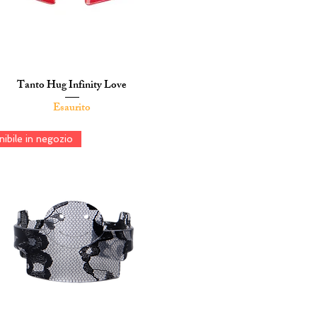
Tanto Hug Infinity Love
Vista rapida
Esaurito
ibile in negozio