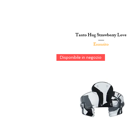
Tanto Hug Strawberry Love
Vista rapida
Esaurito
Disponibile in negozio