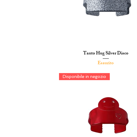
Tanto Hug Silver Disco
Vista rapida
Esaurito
Disponibile in negozio