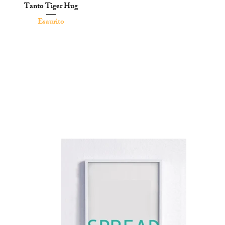
Tanto Tiger Hug
Vista rapida
Esaurito