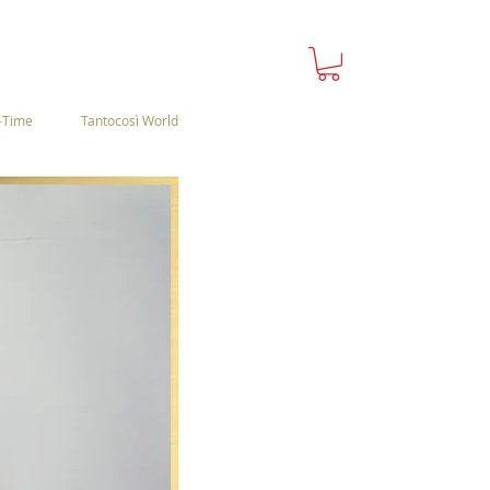
-Time
Tantocosì World