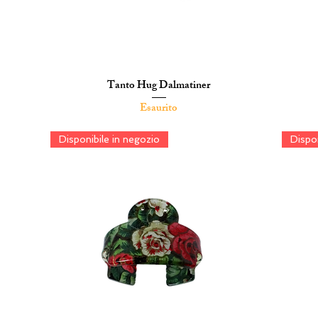
Tanto Hug Dalmatiner
Vista rapida
Esaurito
Disponibile in negozio
Dispon