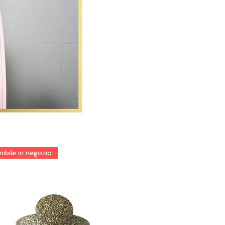
ibile in negozio