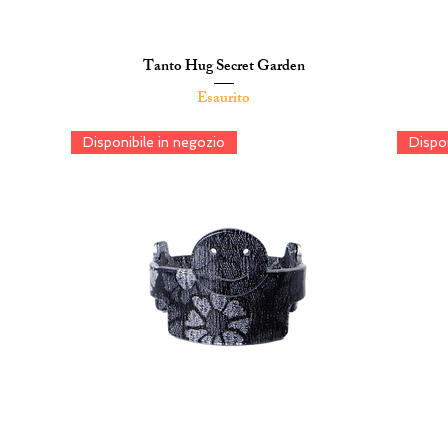
Tanto Hug Secret Garden
Vista rapida
Esaurito
Disponibile in negozio
Dispon