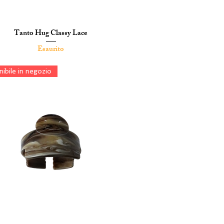
Tanto Hug Classy Lace
Vista rapida
Esaurito
ibile in negozio