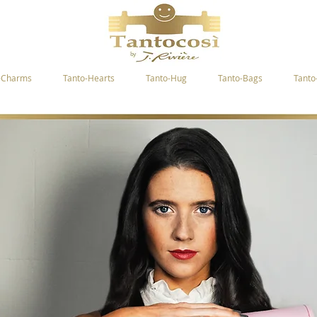
-Charms
Tanto-Hearts
Tanto-Hug
Tanto-Bags
Tanto