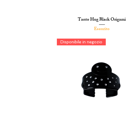
Tanto Hug Black Origami
Vista rapida
Esaurito
Disponibile in negozio