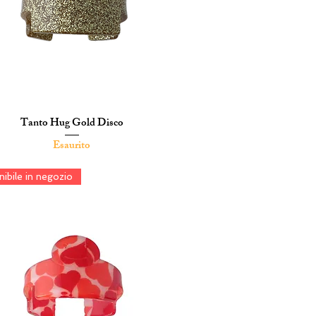
Tanto Hug Gold Disco
Vista rapida
Esaurito
ibile in negozio