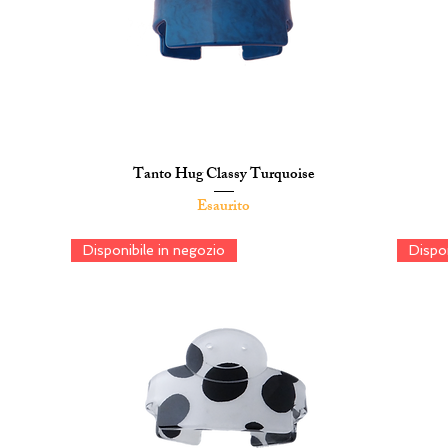
Tanto Hug Classy Turquoise
Vista rapida
Esaurito
Disponibile in negozio
Dispon