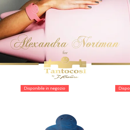
Disponibile in negozio
Dispon