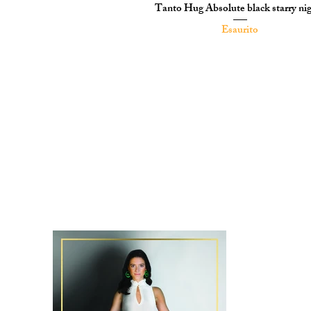
Tanto Hug Absolute black starry ni
Vista rapida
Esaurito